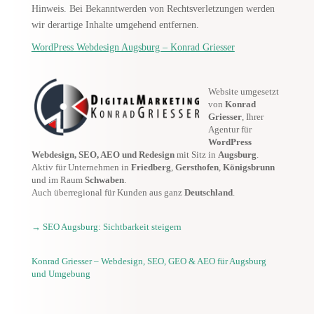
Hinweis. Bei Bekanntwerden von Rechtsverletzungen werden
wir derartige Inhalte umgehend entfernen.
WordPress Webdesign Augsburg – Konrad Griesser
Website umgesetzt
von
Konrad
Griesser
, Ihrer
Agentur für
WordPress
Webdesign, SEO, AEO und Redesign
mit Sitz in
Augsburg
.
Aktiv für Unternehmen in
Friedberg
,
Gersthofen
,
Königsbrunn
und im Raum
Schwaben
.
Auch überregional für Kunden aus ganz
Deutschland
.
→ SEO Augsburg: Sichtbarkeit steigern
Konrad Griesser – Webdesign, SEO, GEO & AEO für Augsburg
und Umgebung