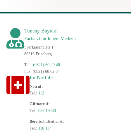
Tuncay Baytak:

Facharzt für Innere Medizin
Sparkassenplatz 1
86316 Friedberg
Tel.:
(0821) 60 20 40
Fax: (0821) 60 62 64
Im Notfall:

Notruf:
Tel.:
112
Giftnotruf:
Tel.:
089 19240
Bereitschaftsdienst:
Tel.:
116 117