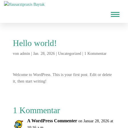
Hello world!
von
admin
|
Jan. 28, 2026
|
Uncategorized
|
1 Kommentar
Welcome to WordPress. This is your first post. Edit or delete
it, then start writing!
1 Kommentar
A WordPress Commenter
on Januar 28, 2026 at
10:16 a.m.